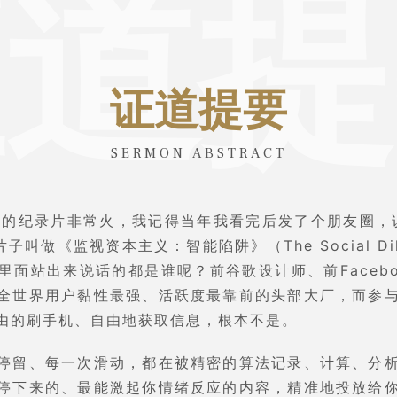
证道提
证道提要
SERMON ABSTRACT
飞的纪录片非常火，我记得当年我看完后发了个朋友圈，
子叫做《监视资本主义：智能陷阱》（The Social D
面站出来说话的都是谁呢？前谷歌设计师、前Facebook
全世界用户黏性最强、活跃度最靠前的头部大厂，而参
由的刷手机、自由地获取信息，根本不是。
停留、每一次滑动，都在被精密的算法记录、计算、分
停下来的、最能激起你情绪反应的内容，精准地投放给