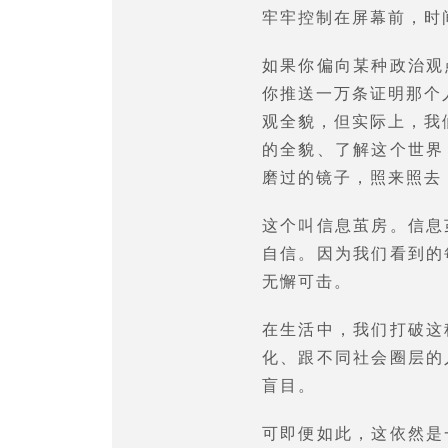
牢牢控制在屏幕前，时
如果你偏向某种政治观
你推送一万条证明那个
观全貌，但实际上，我
的全貌、了解这个世界
磨过的镜子，照来照去
这个叫信息茧房。信息
自信。因为我们看到的
无懈可击。
在生活中，我们打破这
化、跟不同社会圈层的
盲目。
可即便如此，这依然是