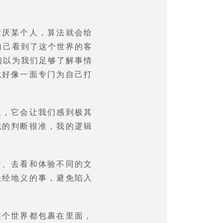
讨厌某个人，算法就会给
自己看到了这个世界的客
们以为我们足够了解事情
就好像一面专门为自己打
至，它会让我们感到极其
我的判断很准，我的逻辑
音、去看和体验不同的文
天经地义的事，避免陷入
整个世界都包裹在里面，