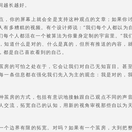
间越长越好。
点，你的屏幕上就会全是支持这种观点的文章；如果你
人有多糟糕的视频。有个设计师说：“我们每个人都以为
们每个人都活在一个被算法为你量身定制的宇宙里。”我
，知道什么是对的、什么是真的，但所有推送的内容，
，都是自己喜欢看到的自己。
茧房的可怕之处在于，它会让我们对自己无知盲目。甚
每一条信息都在强化我们先入为主的观念：我是对的，
种茧房的方式，包括有意识地接触跟自己观点不同的声
人交流，拓宽自己的认知，用新的视角审视那些自以为
一个边界有限的拓宽。对吗？如果有一个茧房，大到把