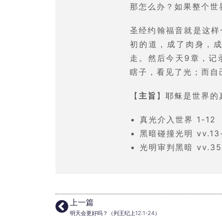
那怎么办？如果整个世
圣经约翰福音就是这样
初的道，成了肉身，
走。然后今天9章，记
瞎子，看见了光；而自
【
主旨
】耶稣是世界的
真光介入世界 1-12
黑暗碰撞光明 vv.13
光明审判黑暗 vv.35
上一篇
明天会更好吗？（列王纪上12:1-24）