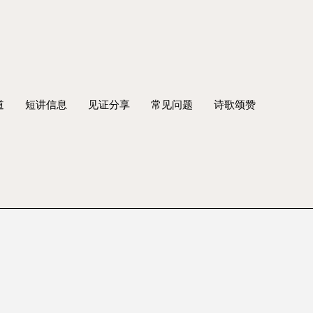
道
短讲信息
见证分享
常见问题
诗歌颂赞