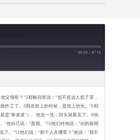
00:00
/
47:10
他父母呢？”3耶稣回答说：“也不是这人犯了罪，
能作工了。5我在世上的时候，是世上的光。”6耶
就是“奉差遣”）。他去一洗，回头就看见了。8他
”他自己说：“是我。”10他们对他说：“你的眼睛
了。”12他们说：“那个人在哪里？”他说：“我不