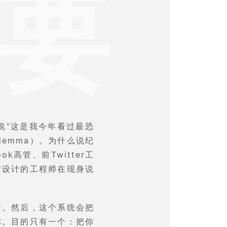
要
说“这是我今年看过最恐
ilemma）。为什么说纪
高管、前Twitter工
与设计的工程师在现身说
析。然后，这个系统会把
你。目的只有一个：把你