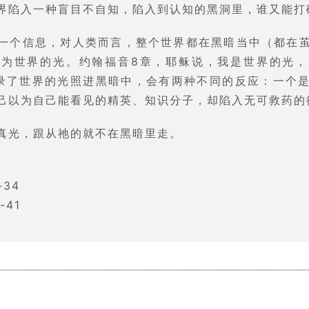
界陷入一种盲目不自知，陷入到认知的黑洞里，谁又能打
一个信息，对人类而言，整个世界都在黑暗当中（都在
成为世界的光。约翰福音8章，耶稣说，我是世界的光，
录了世界的光照进黑暗中，会有两种不同的反应：一个
己以为自己能看见的精英、知识分子，却陷入无可救药的
真光，跟从祂的就不在黑暗里走。
-34
-41