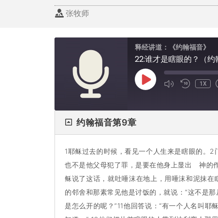
张牧师
释经讲道：《约翰福音》
22:谁才是瞎眼的？（约
1X
约翰福音第9章
1耶稣过去的时候，看见一个人生来是瞎眼的。2
也不是他父母犯了罪，是要在他身上显出 神的作
稣说了这话，就吐唾沫在地上，用唾沫和泥抹在瞎
的邻舍和那素常见他是讨饭的，就说：“这不是那从
是怎么开的呢？”11他回答说：“有一个人名叫耶