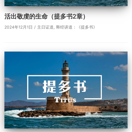
活出敬虔的生命（提多书2章）
2024年12月1日
主日证道
,
释经讲道：《提多书》