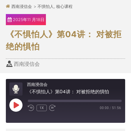
西南浸信会
>
不惧怕人
,
核心课程
2025年11 月18日
《不惧怕人》第04讲： 对被拒
绝的惧怕
西南浸信会
西南浸信会
《不惧怕人》第04讲： 对被拒绝的惧怕
1X
00:00
/
51:56