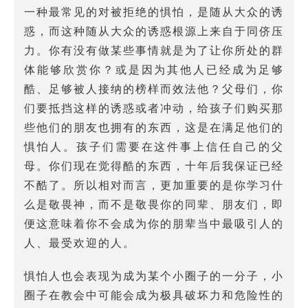
一种最常见的对被拒绝的惧怕，是随从大众的诱
惑，而这种随从大众的诱惑根源上来自于同侪压
力。你有没有做某些事情就是为了让你所处的群
体能够欣赏你？或是因为其他人已经成为足够
酷、足够被人接纳的榜样而效法他？父母们，你
们要抵挡这样的诱惑或者冲动，给孩子们购买那
些他们的朋友也拥有的东西，这是在满足他们的
惧怕人。孩子们需要在这件事上信任自己的父
母。你们现在觉得酷的东西，十年后我保证已经
不酷了。所以相对而言，更加重要的是你学习什
么是敬畏神，而不是敬畏你的同辈、朋友们，即
便这意味着你不会成为你的朋辈当中最吸引人的
人、最受欢迎的人。
惧怕人也会表现为成为某个小圈子的一分子，小
圈子在教会中可能会成为极具破坏力和危险性的