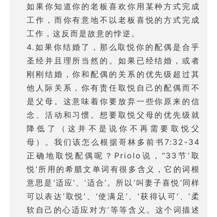
如果你知道你的老板喜欢你用某种方式完成
工作，而你有意地不以老板喜悦的方式完成
工作，这反而是故意的悖逆。
4.如果你结婚了，那么取悦你的配偶是合乎
圣经并且理所当然的。如果已经结婚，或者
刚刚结婚，你和配偶的关系的优先级超过其
他人际关系，你有责任取悦自己的配偶而不
是父母。这意味着你要放弃一些你原来的信
念、活动和习惯。想要取悦父母的优先级就
降低了（这并不是说你不再需要取悦父
母）。我们该怎么根据哥林多前书7:32-34
正确地取悦配偶呢？Priolo说，“33节‘取
悦’所用的希腊文单词有很多含义，它的词根
意思是‘适应’、‘适合’。所以‘叫妻子喜悦’同样
可以表达‘取悦’、‘使满足’、‘获得认可’、‘柔
软自己的心适应对方’等等含义。这个词描述