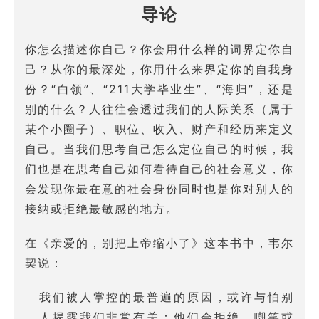
导论
你怎么描述你自己？你会用什么样的词界定你自
己？从你的最深处，你用什么来界定你的自我身
份？“白领”、“211大学毕业生”、“海归”，还是
别的什么？人往往会透过我们的人际关系（属于
某个小圈子）、职位、收入、财产和经历来定义
自己。当我们思考自己怎么定位自己的时候，我
们也是在思考自己如何看待自己的社会意义，你
会发现你最在意的社会身份同时也是你对别人的
接纳或拒绝最敏感的地方。
在《亲爱的，别把上帝缩小了》这本书中，韦尔
契说：
我们被人掌控的最普遍的原因，或许与怕别
人揭露我们非常有关：他们会拒绝、嘲笑或