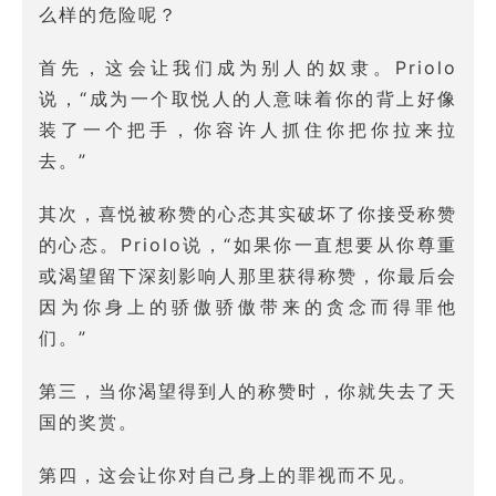
么样的危险呢？
首先，这会让我们成为别人的奴隶。Priolo
说，“成为一个取悦人的人意味着你的背上好像
装了一个把手，你容许人抓住你把你拉来拉
去。”
其次，喜悦被称赞的心态其实破坏了你接受称赞
的心态。Priolo说，“如果你一直想要从你尊重
或渴望留下深刻影响人那里获得称赞，你最后会
因为你身上的骄傲骄傲带来的贪念而得罪他
们。”
第三，当你渴望得到人的称赞时，你就失去了天
国的奖赏。
第四，这会让你对自己身上的罪视而不见。