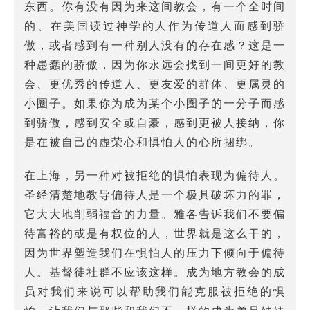
东西。你有没有因为来这间教会，有一个全时间
的、在美国读过神学的人作为传道人而感到骄
傲，或者感到有一种别人没有的存在感？这是一
种愚蠢的骄傲，因为你永远会找到一间更好的教
会、更优秀的传道人、更友爱的群体、更属灵的
小圈子。如果你为成为某个小圈子的一分子而感
到骄傲，感到安全或自豪，感到更被人接纳，你
是在被自己的虚荣心和惧怕人的心所捆绑。
在上海，另一种对被拒绝的惧怕表现为偏待人。
圣经清楚地教导偏待人是一个极具破坏力的罪，
它大大地削弱福音的力量。雅各告诉我们不要偏
待富裕的或是有权位的人，世界就是这么干的，
因为世界塑造我们在惧怕人的压力下倾向于偏待
人。基督徒社群不应该这样。成为地方教会的成
员对我们来说可以帮助我们能克服被拒绝的惧