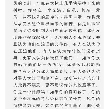
风的吹刮，也像在大树上几乎快要掉下来的
树叶。你将在一个充满了自私、复杂、矛
盾、从不快乐的意愿的世界里生活，你将无
法承受从这个世界而来的痛苦。你是民事官
员吗？你会听到人们在背后数落你，你会发
现那些被你鄙视的、无能的人会观察你，并
且认为他们会治理的比你好。有人会认为你
在压迫他们，有人会认为你对他们没有恩
典，更有人认为你冤枉了他们——如果你没
有站在他们这一边的话。你是牧师和教师
吗？有人认为你太简单直接，有人会认为你
对罪人太过于和蔼可亲。你所讲的道总会让
人觉得不满意，更不用说你的其他服事了。
你是一个律师吗？如果你的官司输了，你的
客户会在你的背后说你背叛了他们，说你的
辩护能力太差。如果你的官司赢了，他们会