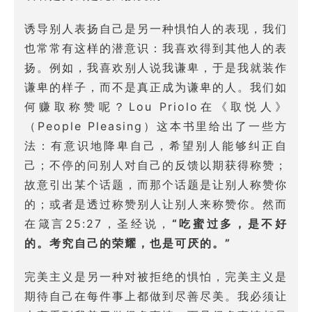
诱导别人表扬自己是另一种惧怕人的表现，我们
也常常有这样的潜意识：我喜欢得到其他人的表
扬。例如，我喜欢别人说我谦卑，于是我就装作
谦卑的样子，而不是真正成为谦卑的人。我们如
何赚取称赞呢？Lou Priolo在《取悦人》
（People Pleasing）这本书里给出了一些方
法：有意识地降卑自己，希望别人能够纠正自
己；不停的问别人对自己的反馈以期获得称赞；
故意引出某个话题，而那个话题是让别人称赞你
的；或者是透过称赞别人让别人来称赞你。然而
在箴言25:27，圣经说，
“吃蜜过多，是不好
的。考究自己的荣耀，也是可厌的。”
完美主义是另一种对被拒绝的惧怕，完美主义是
期待自己在每件事上都做到尽善尽美。我必须让