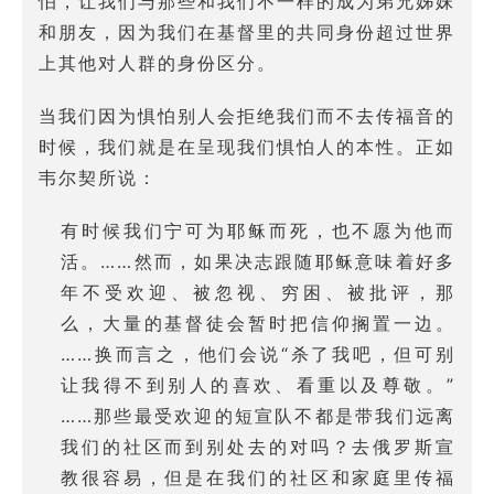
怕，让我们与那些和我们不一样的成为弟兄姊妹
和朋友，因为我们在基督里的共同身份超过世界
上其他对人群的身份区分。
当我们因为惧怕别人会拒绝我们而不去传福音的
时候，我们就是在呈现我们惧怕人的本性。正如
韦尔契所说：
有时候我们宁可为耶稣而死，也不愿为他而
活。……然而，如果决志跟随耶稣意味着好多
年不受欢迎、被忽视、穷困、被批评，那
么，大量的基督徒会暂时把信仰搁置一边。
……换而言之，他们会说“杀了我吧，但可别
让我得不到别人的喜欢、看重以及尊敬。”
……那些最受欢迎的短宣队不都是带我们远离
我们的社区而到别处去的对吗？去俄罗斯宣
教很容易，但是在我们的社区和家庭里传福