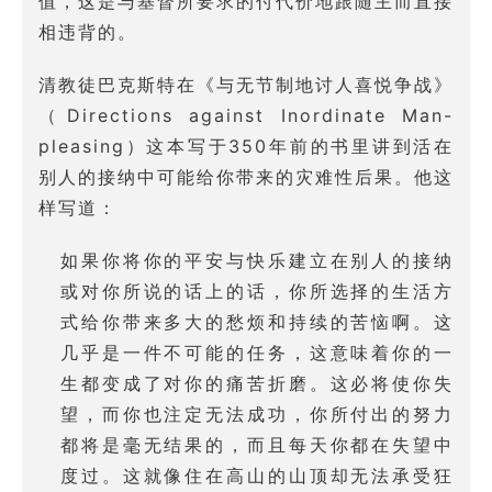
值，这是与基督所要求的付代价地跟随主而直接
相违背的。
清教徒巴克斯特在《与无节制地讨人喜悦争战》
（Directions against Inordinate Man-
pleasing）这本写于350年前的书里讲到活在
别人的接纳中可能给你带来的灾难性后果。他这
样写道：
如果你将你的平安与快乐建立在别人的接纳
或对你所说的话上的话，你所选择的生活方
式给你带来多大的愁烦和持续的苦恼啊。这
几乎是一件不可能的任务，这意味着你的一
生都变成了对你的痛苦折磨。这必将使你失
望，而你也注定无法成功，你所付出的努力
都将是毫无结果的，而且每天你都在失望中
度过。这就像住在高山的山顶却无法承受狂