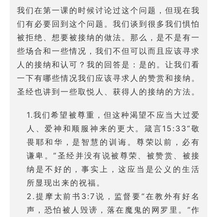
我们在第一课的时候讨论过这个问题，但现在我
们有必要回到这个问题。我们谈到很多我们惧怕
被拒绝、想要被接纳的做法。那么，是不是有一
些场合和一些情况，我们不但可以而且应该寻求
人的接纳和认可？我的回答是：是的。让我们看
一下有哪些情况我们应该寻求人的赞赏和接纳。
圣经也讲到一些取悦人、获得人的接纳的方法。
1.我们希望被尊重，但这种渴望不应当大过爱
人、爱神和顺服神来的更大。箴言15:33“敬
畏耶和华，是智慧的训诲。尊荣以前，必有
谦卑。”圣经并没有说被尊荣、被赞赏、被接
纳是不好的，事实上，这应当是公义的生活
所显现出来的祝福。
2.提摩太前书3:7说，监督要“在教外有好名
声，恐怕被人毁谤，落在魔鬼的网罗里。”作