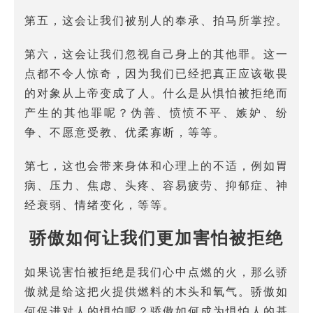
第五，这会让我们被别人的奉承、拍马所掌控。
第六，这会让我们忽视自己身上的其他罪。这一
点都不令人惊奇，因为我们已经把真正应该敬畏
的对象从上帝变成了人。什么是从惧怕被拒绝而
产生的其他罪呢？伪善、愤愤不平、嫉妒、纷
争、不愿意受教、优柔寡断，等等。
第七，这也会带来身体和心理上的不适，例如胃
病、压力、焦虑、头疼、容易疲劳、抑郁症、神
经衰弱、情绪变化，等等。
骄傲如何让我们更加害怕被拒绝
如果说害怕被拒绝是我们心中点燃的火，那么骄
傲就是给这把火提供燃料的木头和氧气。骄傲如
何促进对人的惧怕呢？骄傲如何成为惧怕人的基