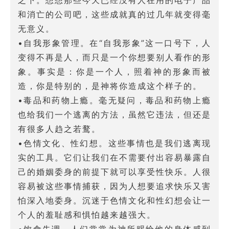
和消亡的公司吧，这些成就真的过几年就变得毫
无意义。
•自我形象管理。在“自我形象”这一口号下，人
变得不再是人，而只是一个你想要别人看作的形
象。事实是：你是一个人，照着神的形象而被
造，你是特别的，是神将你造成这个样子的。
•毒品和药物上瘾。毫无疑问，毒品和药物上瘾
也给我们一个逃离的方法，虽然它违法，但还是
有很多人趋之若鹜。
•色情文化、性幻想。这些事情也是我们逃离现
实的工具。它们让我们在不需要付出容易暴露自
己的婚姻委身的前提下就可以享受性快乐。人很
容易被这些事情捕获，因为人想要追求快乐又害
怕深入地委身。沉迷于色情文化和性幻想会让一
个人的羞耻感和惧怕越来越强大。
•饮食失调。人们常常为神所赐给他的身体感到