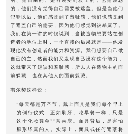
的，他们没有觉得自己需要被遮盖。但是当他们
犯罪以后，他们感觉到了羞耻感，他们也感觉到
了遮盖自己的需要，因为他们感觉到被暴露了。
我们在第一讲的时候说到，当被造物想要站在创
造者的地位上时，一个直接的后果就是——他发
现他没有创造者的能力和资源。我们想要自己做
自己的主，然而我们又发现自己没有这个能力，
这就带来了短缺和羞耻感，所以人在造物主的面
前躲藏，也在其他人的面前躲藏。
韦尔契这样说：
“每天都是万圣节，戴上面具是我们每个早上
的例行仪式，正如刷牙、吃早餐一样，只是
这个化妆舞会非常喜庆。面具背后，是害怕
原形毕露的人。实际上，面具或任何遮蔽将