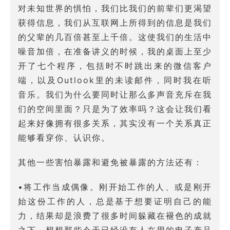
对未知世界的惧怕，我们比我们的前辈们更渴望
获得信息，我们从互联网上所得到的信息是我们
的父辈的几百倍甚至上千倍。这使我们的生活中
噪音加倍，在准备讲义的时候，我的桌面上至少
开了七个程序，包括时不时跳出来的微信客户
端，以及Outlook里的未读邮件，同时我在听
音乐。我们为什么要同时让那么多声音充斥在我
们的空间里面？只是为了效率吗？这会让我们看
起来好像拥有很多关系，其实没有一个关系真正
能够看穿你、认识你。
其他一些害怕暴露和避免被暴露的方法还有：
•将工作当成偶像。刚开始工作的人、或是刚开
始这份工作的人，总是基于想要证明自己的能
力，结果却是浪费了很多时间躲藏在褪色的成就
之下。想想那些今天已经没有人在用的电子产品