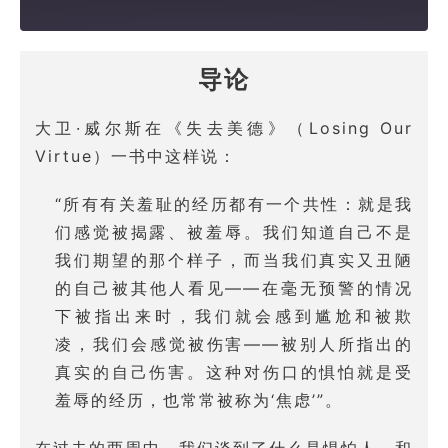
导论
大卫·威尔斯在《失去美德》（Losing Our
Virtue）一书中这样说：
“所有有关羞耻的经历都有一个共性：就是我
们感觉被揭露、被羞辱。我们知道自己不是
我们期望的那个样子，而当我们真实又丑陋
的自己被其他人看见——在毫无预警的情况
下被指出来时，我们就会感到尴尬和被欺
凌，我们会感觉被伤害——被别人所指出的
真实的自己伤害。这种对伤口的惧怕就是受
羞辱的经历，也常常被称为‘焦虑’”。
在过去的两周中，我们谈到了什么是惧怕人，和