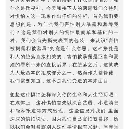
什么是敬畏神。今天和接下去的两周我们会特别
对惧怕人这一现象作出仔细的分析。首先我们要
思想的是，为什么我们害怕别人暴露和羞辱我
们？这是我们对别人的惧怕最简单和基础的一
种。我们会首先撕去表面的包装，来认识“害怕
被揭露和被羞辱”究竟是什么意思。这种挣扎是
和人的堕落直接相关的，害怕被暴露是亚当和夏
娃的罪所带来的直接后果，在堕落之后，这就成
为人最基本的组成部分之一。然而作为基督徒，
我们需要知道，这不是我们受造的本来面目。
想想这种惧怕怎样深入你的生命和人生经历吧！
在媒体上，这种惧怕首先以流言蜚语、小道消息
和隐私报道等方式出现。这些信息对我们 里面
深深的惧怕说话。因为我们自己害怕被暴露，所
以我们会对暴露别人这件事情很有兴趣、津津乐