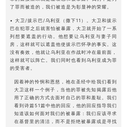
了罪而被造的，我们被造是为彰显神的荣耀。
• 大卫/拔示巴/乌利亚（撒下11）。大卫和拔示
巴在犯罪之后就害怕被暴露，大卫就开始了一系
列想要遮盖的行动。他想要让乌利亚与妻子同
房，这样就可以遮盖他使拔示巴怀孕的事实。这
没有奏效，他就让乌利亚在作战时冲在最前面，
这样就可以阵亡。我们同时也看到乌利亚成为罪
的受害者。
因着神的怜悯和恩慈，祂在圣经中给我们看到
大卫这样一个例子，当他的罪被先知揭露后他
用了正确的方式去面对自己的罪和羞耻。我们
看到诗篇51篇中他的回应，他的回应指导我们
知道该如何面对我们的被暴露：我们应该寻求
在基督里的清洁，而不是拒绝被暴露或是寻找