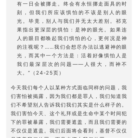
有一日会被挪走。终会有永恒挪走面具的时
刻，但我们所应该惧怕的不该是别人的眼
光。毕竟，别人与我们并无太大差别。祁克
果指出更深层的惧怕：是神的眼光。如果连
人的眼目都唤起我们惧怕的心，更何况是神
的注视呢？……我们会想尽办法以逃避神的眼
光，而其中一个方法是：活着好像惧怕人是
我们最深层次的问题——人很大，而神不
大。”（24-25页）
今天我们每个人以某种方式面临同样的问题，我
们害怕被揭露，因为我们都是罪人，我们知道我
们不希望别人告诉我们我们其实是什么样子的。
我们害怕今天、这个礼拜或是生命中某个时间犯
下的罪被暴露，我们需要遮盖，而且我们需要的
不仅仅是遮盖。我们后面将会看到，基督不仅仅