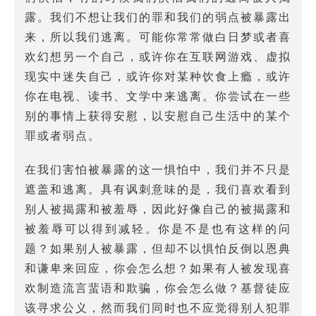
露。我们不想让我们的罪和我们的弱点被暴露出
来，所以我们逃离。可能你常常做白日梦或者喜
欢幻想另一个自己，或许你在互联网游戏、虚拟
现实中迷失自己，或许你对某种饮食上瘾，或许
你在电视、读书、文学中来逃离。你尝试在一些
别的事情上获得安慰，以安慰自己生活中的某个
罪或者弱点。
在我们害怕被暴露的这一惧怕中，我们并不只是
遮盖和逃离。具有讽刺意味的是，我们喜欢看到
别人被揭露和被羞辱，因此好像自己的被揭露和
被羞辱可以得到减轻。你是不是也有这样的问
题？如果别人被暴露，但却不以惧怕反倒以恩典
和谦卑来回应，你会怎么想？如果有人被发现喜
欢制造流言蜚语和欺骗，你会怎么做？基督徒应
该寻求公义，然而我们同时也不应觉得别人犯罪