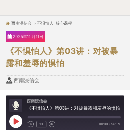
西南浸信会
>
不惧怕人
,
核心课程
2025年11 月11日
《不惧怕人》第03讲：对被暴
露和羞辱的惧怕
西南浸信会
西南浸信会
《不惧怕人》第03讲：对被暴露和羞辱的惧怕
1X
00:00
/
56:19