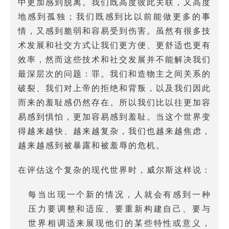
中更加感到脱离。我们既高度彼此关联，又高度
地感到孤独；我们既感到比以前能做更多的事
情，又感到脆弱和容易受到伤害。虽然有很多技
术发展和社交方式让我们更方便、更舒适也更有
效率，然而这些技术和社交发展并不能解决我们
最深层次的问题：罪。我们和造物主之间关系的
破裂、我们对上帝的拒绝和背叛，以及我们因此
而来的羞耻感仍然存在。所以我们比以往更加容
易感到惧怕，更加容易感到羞耻。当这个世界变
得越来越快、越来越复杂，我们也越来越焦虑，
越来越感到被暴露和被羞辱的危机。
在评估这个复杂的现代世界时，威尔斯这样说：
每当出现一个新的情况，人就会有感到一种
压力要调整和适应、要重新构建自己、要与
世界相调适来展现他们的某些特性或意义，