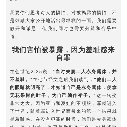
我要你们思考对人的惧怕、对被揭露的惧怕，不
是鼓励大家公开地活出最糟糕的一面。我们需要
敞开和诚恳，但我们同时也需要分辨和合乎中
道。
我们害怕被暴露，因为羞耻感来
自罪
在创世纪2:25说，
“当时夫妻二人赤身露体，并
不羞耻。”
在七节经文之后我们读到，
“他们二人
的眼睛就明亮了，才知道自己是赤身露体，便拿
无花果树的叶子，为自己编作裙子。”
这一转变
非常之大。因为亚当和夏娃的不顺服，罪就进入
了世界，随着罪进入世界而带来的第一个结果就
是羞耻感。在没有犯罪的时候，他们是赤身露体
的、是自由的、是容易受到攻击的，也是诚恳