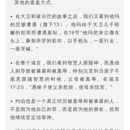
其他的遮盖方式。
• 在大卫和拔示巴的故事之后，我们又看到他玛
的悲惨遭遇（撒下13）。他玛由于大卫儿子暗
嫩的犯罪而遭遇羞耻，在19节“他玛把灰尘撒在
头上，撕裂所穿的彩衣，以手抱头，一面行走，
一面哭喊。”
• 在整个箴言，我们看到智慧人跟随神，而愚拙
人则导致被暴露和被羞辱，特别注意到当孩子不
愿意跟随智慧的时候，父母被羞辱。在箴言
17:25，“愚昧子使父亲愁烦，使母亲忧苦。”
• 约伯也是一个真正经历被羞辱和被暴露的人，
不是因为他自己的罪，而是因为他的朋友，然而
他继续坚定信靠神。