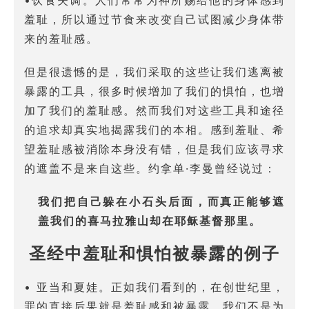
羞耻，所以通过节食来改变自己试图减少身体带
来的羞耻感。
但是很遗憾的是，我们采取的这些让我们逃离被
暴露的工具，很多时候增加了我们的惧怕，也增
加了我们的羞耻感。然而我们对这些工具和途径
的追求却真实地揭露我们的本相。感到羞耻、希
望羞耻感被消除本身没有错，但是我们应该寻求
的遮盖不是来自这些。约拿单·李曼曾经说过：
我们把自己躲在小石头后面，而真正能够遮
盖我们的喜马拉雅山却在耶稣基督那里。
圣经中羞耻和惧怕被暴露的例子
• 亚当和夏娃。正如我们看到的，在创世纪里，
罪的直接后果就是羞耻感和被暴露。我们不是为