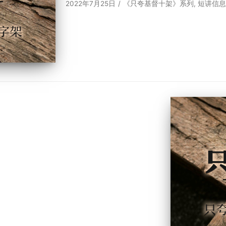
2022年7月25日
《只夸基督十架》系列
,
短讲信息