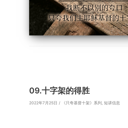
09.十字架的得胜
2022年7月25日
《只夸基督十架》系列
,
短讲信息