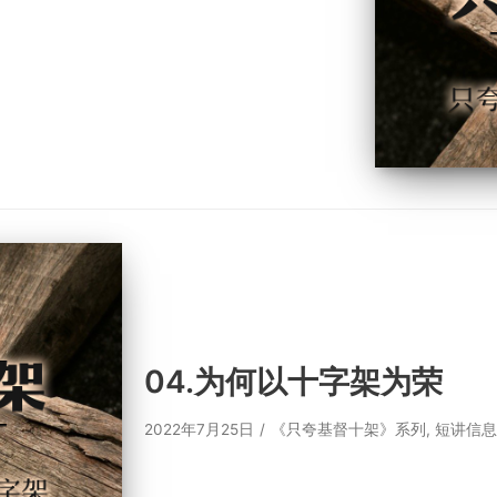
04.为何以十字架为荣
2022年7月25日
《只夸基督十架》系列
,
短讲信息