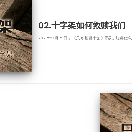
02.十字架如何救赎我们
2022年7月25日
《只夸基督十架》系列
,
短讲信息