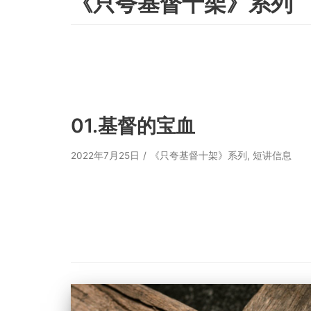
《只夸基督十架》系列
01.基督的宝血
2022年7月25日
《只夸基督十架》系列
,
短讲信息