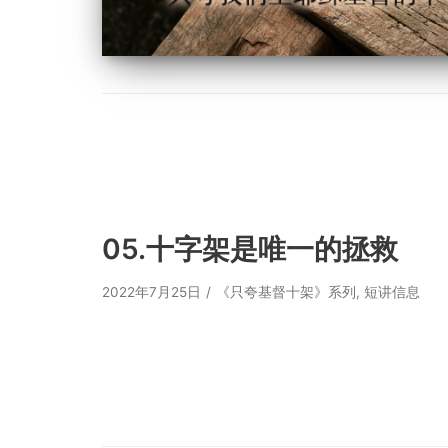
05.十字架是唯一的拯救
2022年7月25日
《只夸基督十架》系列
,
短讲信息