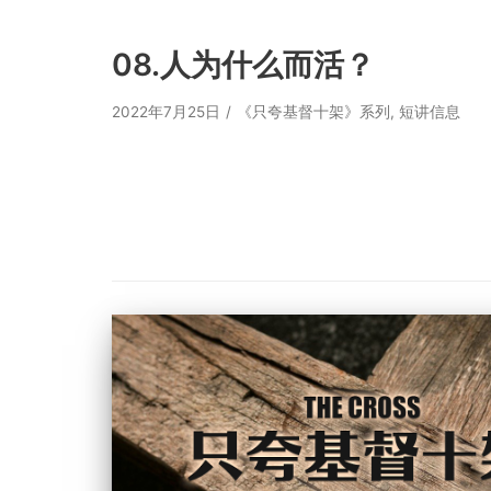
08.人为什么而活？
2022年7月25日
《只夸基督十架》系列
,
短讲信息