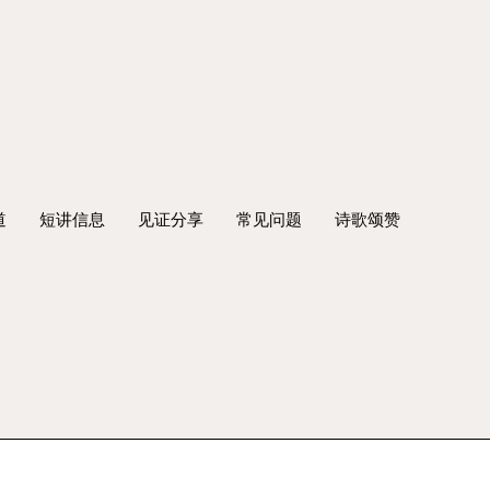
道
短讲信息
见证分享
常见问题
诗歌颂赞