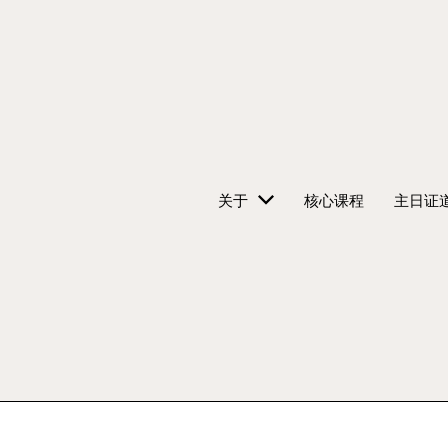
关于
核心课程
主日证