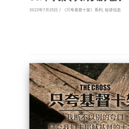
2022年7月25日
《只夸基督十架》系列
,
短讲信息