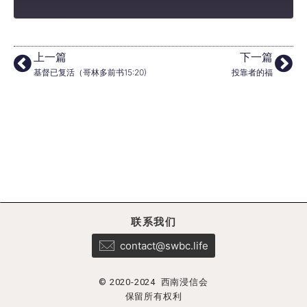
上一篇
下一篇
基督已复活（哥林多前书15:20)
投靠者的福
联系我们
contact@swbc.life
© 2020-2024 西南浸信会
保留所有权利