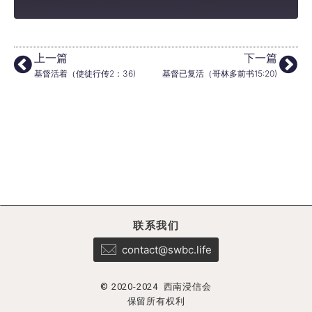
上一篇
下一篇
基督活着（使徒行传2：36)
基督已复活（哥林多前书15:20)
联系我们
contact@swbc.life
© 2020-2024 西南浸信会
保留所有权利