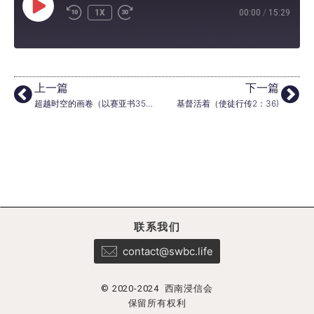
1X
00:00
/
15:29
上一篇
下一篇
超越时空的画卷（以赛亚书35：5-7)
基督活着（使徒行传2：36)
联系我们
contact@swbc.life
© 2020-2024 西南浸信会
保留所有权利