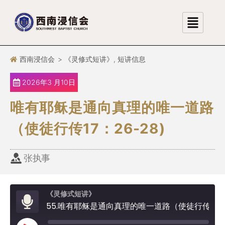
跳
至
正
文
西南浸信会
>
《灵修式短讲》
,
短讲信息
2026年3 月10日
唯有耶稣是通向真理的唯一道路
（使徒行传17：26-28)
张执事
《灵修式短讲》
55.唯有耶稣是通向真理的唯一道路（使徒行传17：26-28)