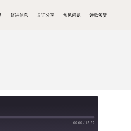
道
短讲信息
见证分享
常见问题
诗歌颂赞
00:00
/
15:29