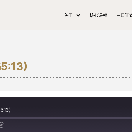
关于
核心课程
主日证
:13)
:13)