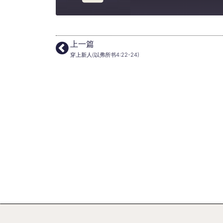
上一篇
穿上新人(以弗所书4:22-24)