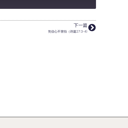
下一篇
凭信心不害怕（诗篇27:3-4)