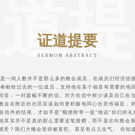
证道提
证道提要
SERMON ABSTRACT
你是一间人数并不是那么多的教会成员，在成员们经济拮
，奉献给过去的一位成员，支持他在某个福音有需要的地
回音：一封篇幅不断的信。对方在信中鲜少谈及自己在
教会在附近的社区应该如何更积极地同心合意传福音，
在信件的结尾，才似乎是“顺便附带一提”地说“你们的礼
他其实并不是真的那么需要这笔馈赠，而不是在向教会
感受？我们大概会觉得被冒犯、甚至有点儿生气。 你知