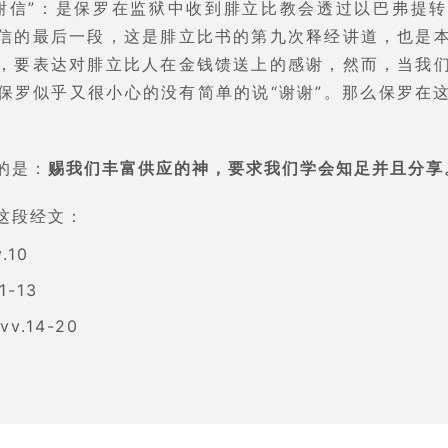
谢信”：是保罗在监狱中收到腓立比教会透过以巴弗提
信的最后一段，这是腓立比书的第九次释经讲道，也是
，要表达对腓立比人在金钱馈送上的感谢，然而，当我
保罗似乎又很小心的没有简单的说“谢谢”。那么保罗在
的是：
赐我们丰富供应的神，要求我们学会知足并且分享
这段经文：
10
-13
.14-20