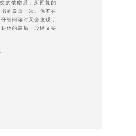
转交的馈赠后，所回复的
本书的最后一次。保罗在
们仔细阅读时又会发现，
这封信的最后一段经文要
。