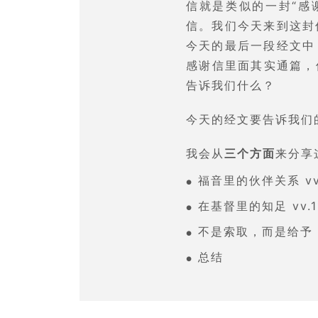
信就是类似的一封“感
信。我们今天来到这封
今天的最后一段经文中
感谢信里面其实通篇，
告诉我们什么？
今天的经文要告诉我们
我会从
三个方面
来分享
福音里的伙伴关系 vv.
●
在基督里的知足 vv.11
●
不是索取，而是给予 vv
●
总结
●