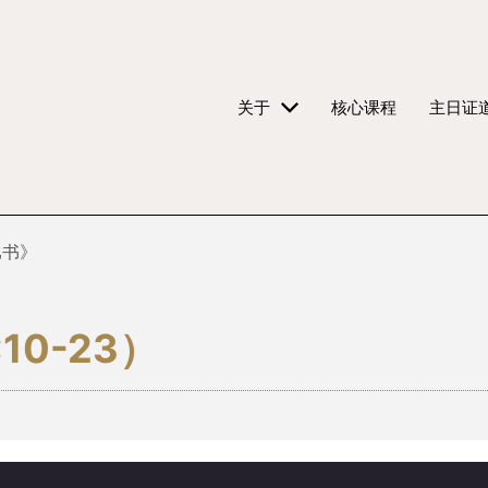
关于
核心课程
主日证
比书》
10-23）