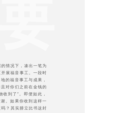
要
据的情况下，凑出一笔为
区开展福音事工。一段时
当地的福音事工与成果，
并且对你们之前在金钱的
物收到了”。即便如此，
致谢。如果你收到这样一
道吗？其实腓立比书这封