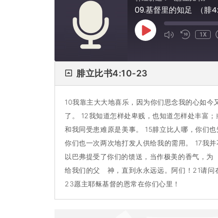
09.基督里的知足 （腓4:
1X
腓立比书4:10-23
10我靠主大大地喜乐，因为你们思念我的心如今
了。 12我知道怎样处卑贱，也知道怎样处丰富；
和我同受患难原是美事。 15腓立比人哪，你们
你们也一次两次地打发人供给我的需用。 17我
以巴弗提受了你们的馈送，当作极美的香气，为 
给我们的父 神，直到永永远远。阿们！21请问
23愿主耶稣基督的恩常在你们心里！