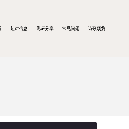
道
短讲信息
见证分享
常见问题
诗歌颂赞