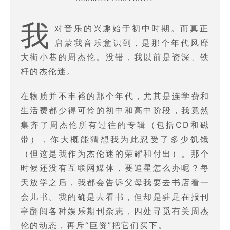
我
对音乐的兴趣始于初中时期。而真正
启蒙我音乐意识到，是那个年代风靡
大街小巷的周杰伦。没错，我以前是资深、铁
杆的杰伦迷。
在物质并不丰裕的那个年代，尤其是连学费和
生活费都少得可怜的初中和高中阶段，我竟然
集齐了周杰伦所有过往的专辑（包括CD和磁
带），你大概能猜想我为此忍受了多少饥饿
（但这是我作为杰伦迷的荣耀和付出）。那个
时候还没有互联网媒体，要追星怎么办呢？每
天放学之后，我都会告诉父母我要去书店看一
会儿书。我的确是去看书，但却是驻足在报刊
亭翻阅各种娱乐期刊杂志，四处寻觅有关周杰
伦的动态，再斥“巨资”把它们买下。