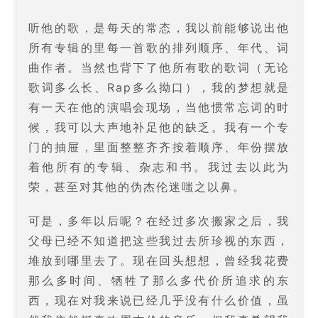
听他的歌，是每天的常态，我以前能够说出他
所有专辑的里每一首歌的排列顺序、年代、词
曲作者。当然也背下了他所有歌的歌词（无论
歌词多么长、Rap多么拗口），我的梦想就是
有一天在他的演唱会现场，当他惯常忘词的时
候，我可以大声地补足他的缺乏。我有一个专
门的抽屉，里面整整齐齐按着顺序、年份摆放
着他所有的专辑、杂志和书。我过去以此为
荣，甚至对其他的伪杰伦迷嗤之以鼻。
可是，多年以后呢？在经过多次搬家之后，我
父母已经不知道把这些我过去所珍视的东西，
堆放到哪里去了。现在回头想想，曾经我花费
那么多时间、牺牲了那么多代价所追求的东
西，现在对我来说已经几乎没有什么价值，虽