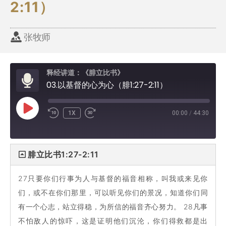
2:11）
张牧师
释经讲道：《腓立比书》
03.以基督的心为心（腓1:27-2:11）
1X
00:00
/
44:30
腓立比书1:27-2:11
27只要你们行事为人与基督的福音相称，叫我或来见你
们，或不在你们那里，可以听见你们的景况，知道你们同
有一个心志，站立得稳，为所信的福音齐心努力。 28凡事
不怕敌人的惊吓，这是证明他们沉沦，你们得救都是出