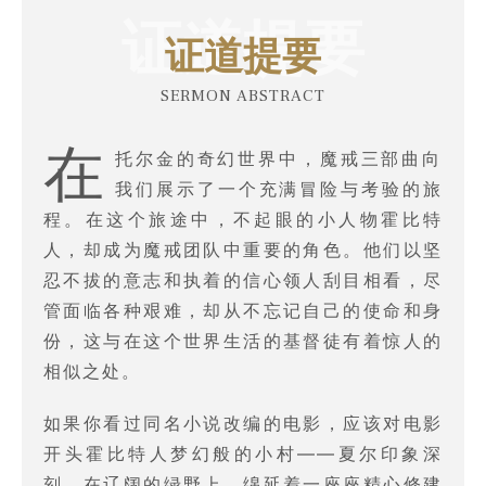
证道提要
证道提要
SERMON ABSTRACT
在
托尔金的奇幻世界中，魔戒三部曲向
我们展示了一个充满冒险与考验的旅
程。在这个旅途中，不起眼的小人物霍比特
人，却成为魔戒团队中重要的角色。他们以坚
忍不拔的意志和执着的信心领人刮目相看，尽
管面临各种艰难，却从不忘记自己的使命和身
份，这与在这个世界生活的基督徒有着惊人的
相似之处。
如果你看过同名小说改编的电影，应该对电影
开头霍比特人梦幻般的小村——夏尔印象深
刻，在辽阔的绿野上，绵延着一座座精心修建