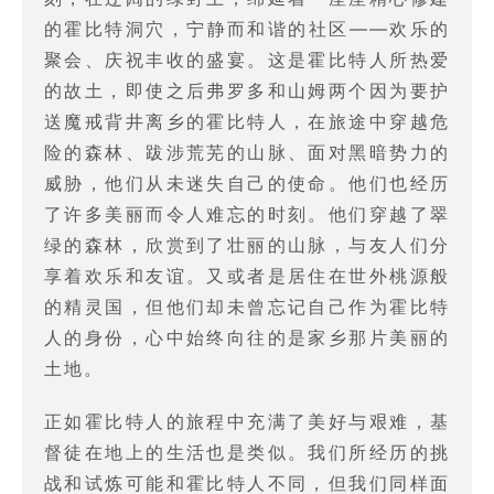
的霍比特洞穴，宁静而和谐的社区——欢乐的
聚会、庆祝丰收的盛宴。这是霍比特人所热爱
的故土，即使之后弗罗多和山姆两个因为要护
送魔戒背井离乡的霍比特人，在旅途中穿越危
险的森林、跋涉荒芜的山脉、面对黑暗势力的
威胁，他们从未迷失自己的使命。他们也经历
了许多美丽而令人难忘的时刻。他们穿越了翠
绿的森林，欣赏到了壮丽的山脉，与友人们分
享着欢乐和友谊。又或者是居住在世外桃源般
的精灵国，但他们却未曾忘记自己作为霍比特
人的身份，心中始终向往的是家乡那片美丽的
土地。
正如霍比特人的旅程中充满了美好与艰难，基
督徒在地上的生活也是类似。我们所经历的挑
战和试炼可能和霍比特人不同，但我们同样面