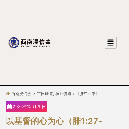
跳
至
正
文
西南浸信会
>
主日证道
,
释经讲道：《腓立比书》
2023年10 月29日
以基督的心为心（腓1:27-