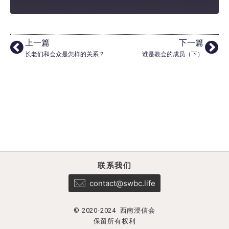
上一篇
下一篇
长老们和会众是怎样的关系？
谁是教会的成员（下）
联系我们
contact@swbc.life
© 2020-2024 西南浸信会
保留所有权利